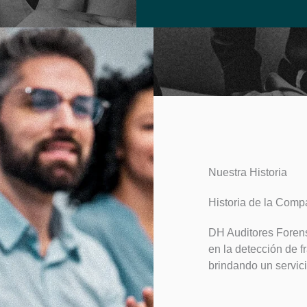
Nuestra Historia
Historia de la Comp
DH Auditores Foren
en la detección de f
brindando un servici