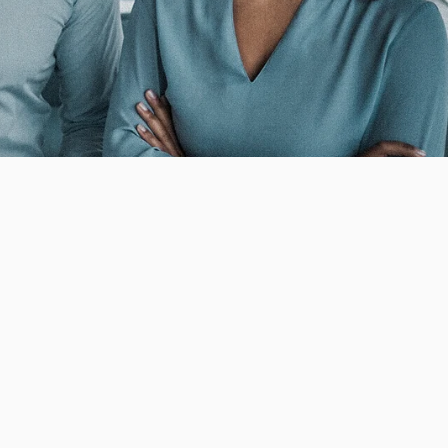
écnicas avanzadas, DH Auditores Forenses Group